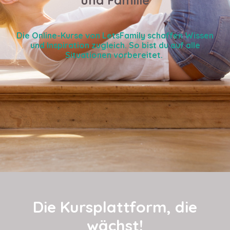
Die Online-Kurse von LetsFamily schaffen Wissen
und Inspiration zugleich. So bist du auf alle
Situationen vorbereitet.
Die Kursplattform, die
wächst!