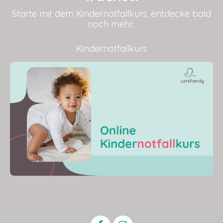
Starte mit dem Kindernotfallkurs, entdecke bald
noch mehr.
Kindernotfallkurs